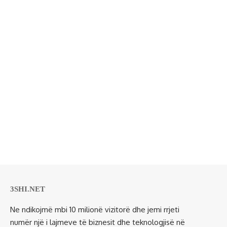
3SHI.NET
Ne ndikojmë mbi 10 milionë vizitorë dhe jemi rrjeti
numër një i lajmeve të biznesit dhe teknologjisë në