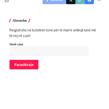
Abonohu
Regjistrohu në buletinin tonë për të marrë artikujt tanë më
të rinj në çast!
Email-i juaj