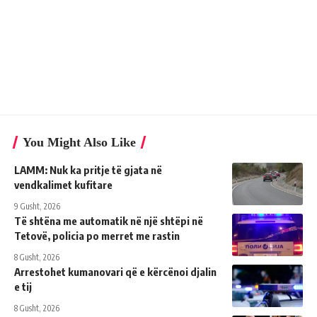
You Might Also Like
LAMM: Nuk ka pritje të gjata në
vendkalimet kufitare
9 Gusht, 2026
Të shtëna me automatik në një shtëpi në
Tetovë, policia po merret me rastin
8 Gusht, 2026
Arrestohet kumanovari që e kërcënoi djalin
e tij
8 Gusht, 2026