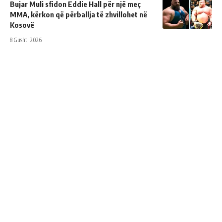
Bujar Muli sfidon Eddie Hall për një meç
MMA, kërkon që përballja të zhvillohet në
Kosovë
8 Gusht, 2026