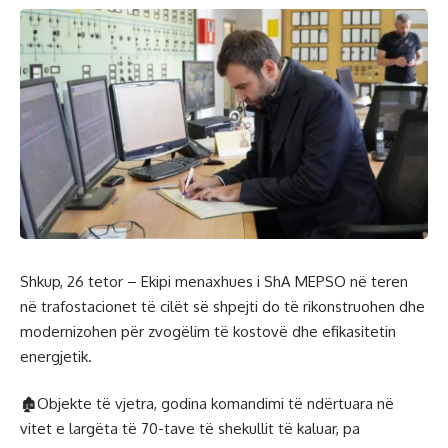
Shkup, 26 tetor – Ekipi menaxhues i ShA MEPSO në teren
në trafostacionet të cilët së shpejti do të rikonstruohen dhe
modernizohen për zvogëlim të kostovë dhe efikasitetin
energjetik.
🏚Objekte të vjetra, godina komandimi të ndërtuara në
vitet e largëta të 70-tave të shekullit të kaluar, pa