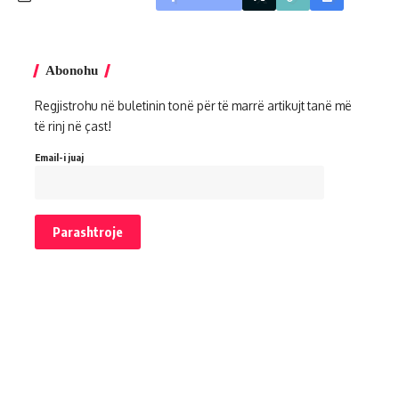
Abonohu
Regjistrohu në buletinin tonë për të marrë artikujt tanë më
të rinj në çast!
Email-i juaj