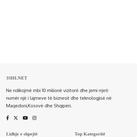
3SHI.NET
Ne ndikojmë mbi 10 milionë vizitorë dhe jemi rrjeti
numër një i lajmeve të biznesit dhe teknologjisë në
Maqedoni,Kosovë dhe Shqipëri.
Lidhje e shpejtë
Top Kategoritë