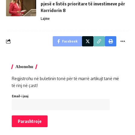
pjesë e listës prioritare të investimeve për
Korridorin 8
Lajme
Facebook
Abonohu
Regjistrohu në buletinin tonë për të marrë artikujt tanë më
të rinj në çast!
Email-i juaj