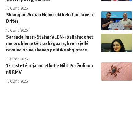
10 Gusht, 2026
Shkupjani Ardian Nuhiu rikthehet në krye të
Dritës
10 Gusht, 2026
Saranda Imeri-Stafai: VLEN-i ballafaqohet
me probleme të trashëguara, kemi sjellë
revolucion në skenën politike shqiptare
10 Gusht, 2026
13 raste të reja me ethet e Nilit Perëndimor
në RMV
10 Gusht, 2026