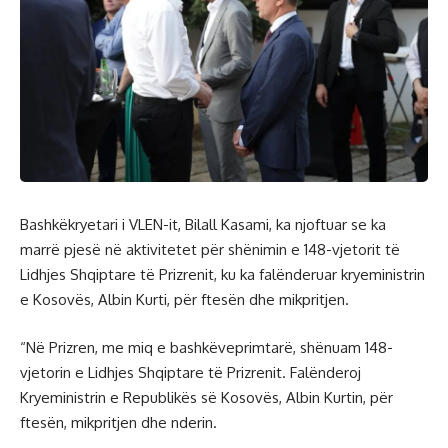
Bashkëkryetari i VLEN-it, Bilall Kasami, ka njoftuar se ka
marrë pjesë në aktivitetet për shënimin e 148-vjetorit të
Lidhjes Shqiptare të Prizrenit, ku ka falënderuar kryeministrin
e Kosovës, Albin Kurti, për ftesën dhe mikpritjen.
“Në Prizren, me miq e bashkëveprimtarë, shënuam 148-
vjetorin e Lidhjes Shqiptare të Prizrenit. Falënderoj
Kryeministrin e Republikës së Kosovës, Albin Kurtin, për
ftesën, mikpritjen dhe nderin.