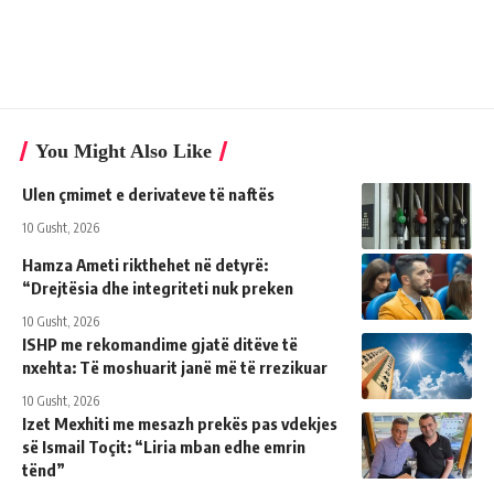
You Might Also Like
Ulen çmimet e derivateve të naftës
10 Gusht, 2026
Hamza Ameti rikthehet në detyrë:
“Drejtësia dhe integriteti nuk preken
10 Gusht, 2026
ISHP me rekomandime gjatë ditëve të
nxehta: Të moshuarit janë më të rrezikuar
10 Gusht, 2026
Izet Mexhiti me mesazh prekës pas vdekjes
së Ismail Toçit: “Liria mban edhe emrin
tënd”