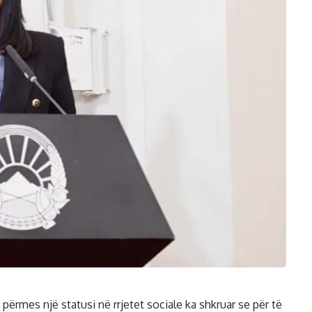
 përmes një statusi në rrjetet sociale ka shkruar se për të