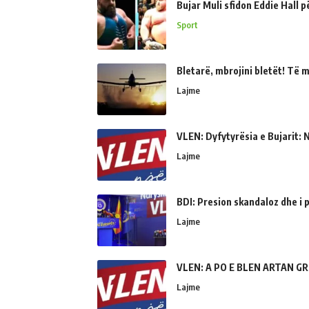
Bujar Muli sfidon Eddie Hall 
Sport
Bletarë, mbrojini bletët! Të 
Lajme
VLEN: Dyfytyrësia e Bujarit: N
Lajme
BDI: Presion skandaloz dhe i
Lajme
VLEN: A PO E BLEN ARTAN GR
Lajme