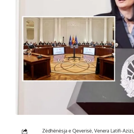
Zëdhënësja e Qeverisë, Venera Latifi-Azizi,