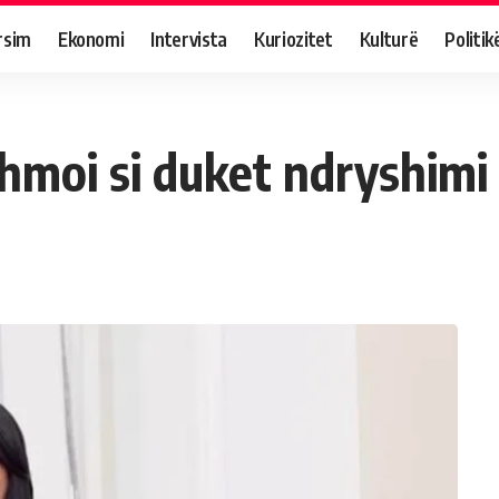
rsim
Ekonomi
Intervista
Kuriozitet
Kulturë
Politik
shmoi si duket ndryshimi 