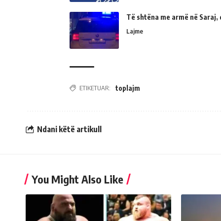
Të shtëna me armë në Saraj, 
Lajme
ETIKETUAR:
toplajm
Ndani këtë artikull
You Might Also Like