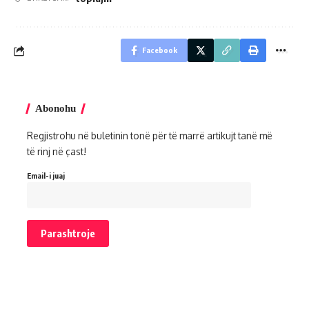
Facebook
Abonohu
Regjistrohu në buletinin tonë për të marrë artikujt tanë më
të rinj në çast!
Email-i juaj