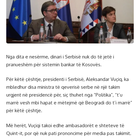
Nga dita e nesërme, dinari i Serbisë nuk do të jetë i
pranueshëm për sistemin bankar të Kosovës.
Për këtë çështje, presidenti i Serbisë, Aleksandar Vuçiq, ka
mbledhur disa ministra të qeverisë serbe në një takim
urgjent në presidencë për, siç thuhet nga “Politika”, “t’u
marrë vesh mbi hapat e mëtejmë që Beogradi do t’i marrë”
për këtë çështje.
Më herët, Vuçiqi takoi edhe ambasadorët e shteteve të
Quint-it, por që nuk pati prononcime për media pas takimit.