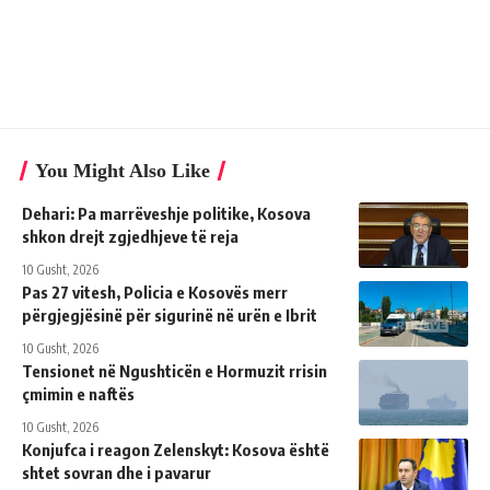
You Might Also Like
Dehari: Pa marrëveshje politike, Kosova
shkon drejt zgjedhjeve të reja
10 Gusht, 2026
Pas 27 vitesh, Policia e Kosovës merr
përgjegjësinë për sigurinë në urën e Ibrit
10 Gusht, 2026
Tensionet në Ngushticën e Hormuzit rrisin
çmimin e naftës
10 Gusht, 2026
Konjufca i reagon Zelenskyt: Kosova është
shtet sovran dhe i pavarur