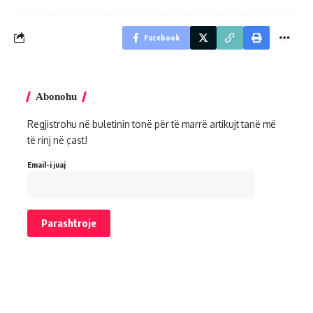
Facebook
Abonohu
Regjistrohu në buletinin tonë për të marrë artikujt tanë më
të rinj në çast!
Email-i juaj