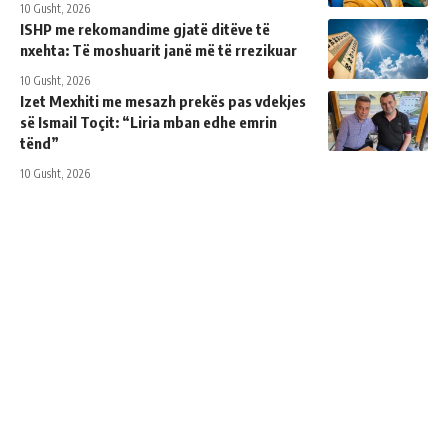
10 Gusht, 2026
ISHP me rekomandime gjatë ditëve të
nxehta: Të moshuarit janë më të rrezikuar
10 Gusht, 2026
Izet Mexhiti me mesazh prekës pas vdekjes
së Ismail Toçit: “Liria mban edhe emrin
tënd”
10 Gusht, 2026