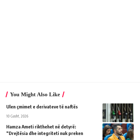
You Might Also Like
Ulen çmimet e derivateve të naftës
10 Gusht, 2026
Hamza Ameti rikthehet në detyrë:
“Drejtësia dhe integriteti nuk preken