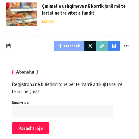
Çmimet e ushqimeve në korrik janë më të
lartat në tre vitet e fundit
Ekonomi
Facebook
Abonohu
Regjistrohu në buletinin tonë për të marrë artikujt tanë më
të rinj në çast!
Email-i juaj