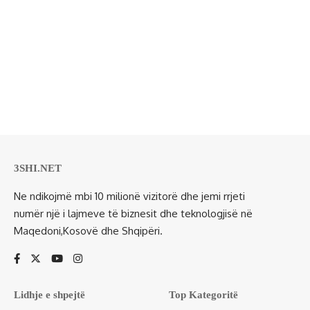
3SHI.NET
Ne ndikojmë mbi 10 milionë vizitorë dhe jemi rrjeti
numër një i lajmeve të biznesit dhe teknologjisë në
Maqedoni,Kosovë dhe Shqipëri.
Lidhje e shpejtë
Top Kategoritë