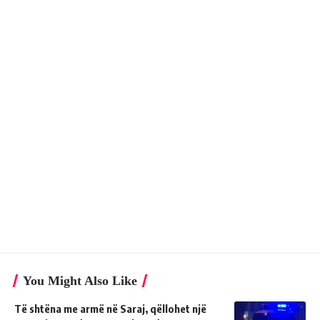
You Might Also Like
Të shtëna me armë në Saraj, qëllohet një