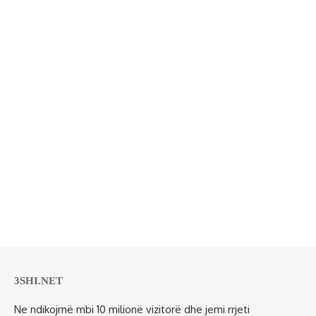
3SHI.NET
Ne ndikojmë mbi 10 milionë vizitorë dhe jemi rrjeti