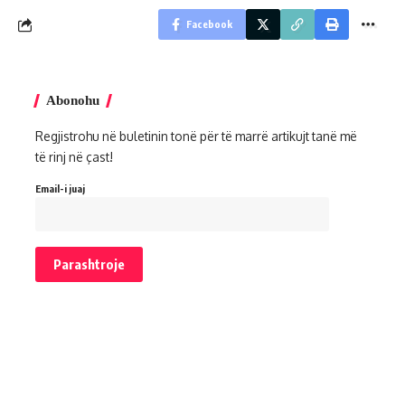
Facebook
Abonohu
Regjistrohu në buletinin tonë për të marrë artikujt tanë më
të rinj në çast!
Email-i juaj