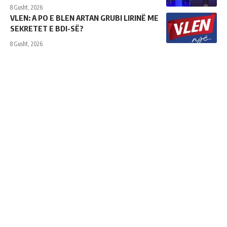
8 Gusht, 2026
VLEN: A PO E BLEN ARTAN GRUBI LIRINË ME
SEKRETET E BDI-SË?
8 Gusht, 2026