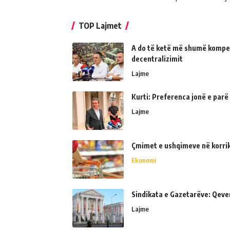
TOP Lajmet
A do të ketë më shumë kompe
decentralizimit
Lajme
Kurti: Preferenca jonë e parë
Lajme
Çmimet e ushqimeve në korrik 
Ekonomi
Sindikata e Gazetarëve: Qeve
Lajme