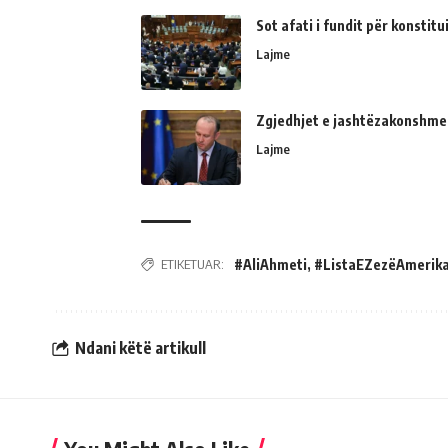
Sot afati i fundit për konsti
Lajme
Zgjedhjet e jashtëzakonshme
Lajme
ETIKETUAR:
#AliAhmeti
,
#ListaEZezëAmerik
Ndani këtë artikull