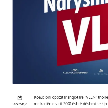
Koalicioni opozitar shqiptarë “VLEN” thonë se
me kartën e vitit 2001 është dëshmi se kjo
Shpërndaje