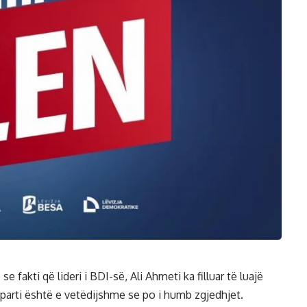
 fakti që lideri i BDI-së, Ali Ahmeti ka filluar të luajë
 parti është e vetëdijshme se po i humb zgjedhjet.