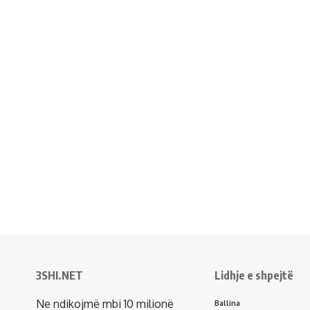
3SHI.NET
Lidhje e shpejtë
Ne ndikojmë mbi 10 milionë
Ballina