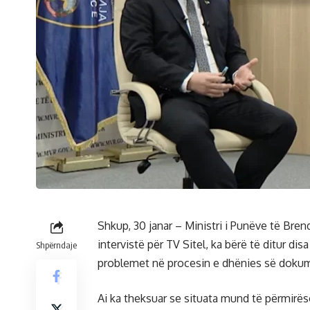
Shkup, 30 janar – Ministri i Punëve të Br
intervistë për TV Sitel, ka bërë të ditur d
Shpërndaje
problemet në procesin e dhënies së doku
Ai ka theksuar se situata mund të përmirë