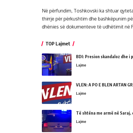
Në përfundim, Toshkovski ka shtuar qyteta
thirrje për përkushtim dhe bashkëpunim për
dhënies së dokumenteve të udhëtimit në 
TOP Lajmet
BDI: Presion skandaloz dhe i
Lajme
VLEN: A PO E BLEN ARTAN GR
Lajme
Të shtëna me armë në Saraj, 
Lajme