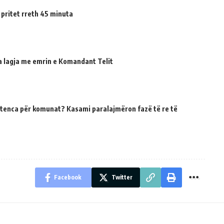
 pritet rreth 45 minuta
ua lagja me emrin e Komandant Telit
tenca për komunat? Kasami paralajmëron fazë të re të
Facebook
Twitter