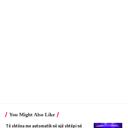
You Might Also Like
Të shtëna me automatik në një shtëpi në