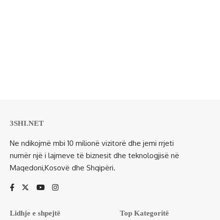
3SHI.NET
Ne ndikojmë mbi 10 milionë vizitorë dhe jemi rrjeti
numër një i lajmeve të biznesit dhe teknologjisë në
Maqedoni,Kosovë dhe Shqipëri.
Lidhje e shpejtë
Top Kategoritë