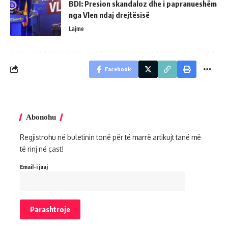
BDI: Presion skandaloz dhe i papranueshëm
nga Vlen ndaj drejtësisë
Lajme
Facebook
Abonohu
Regjistrohu në buletinin tonë për të marrë artikujt tanë më
të rinj në çast!
Email-i juaj