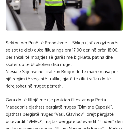
Sektori për Punë të Brendshme – Shkup njofton qytetarët
se sot (e diel) duke filluar nga ora 17:00 deri në orën 18:00,
për shkak të mbajtjes së garës me biçikleta, patina dhe
skuter do të bllokohen disa rrugë.
Njësia e Sigurisë në Trafikun Rrugor do të marrë masa për
një regjim të veçantë trafiku, gjatë të cilit trafiku do të
ridrejtohet në rrugët përreth.
Gara do të fillojë me një pozicion fillestar nga Porta
Maqedonia djathtas përgjatë rrugës “Dimitrie Çuposki”,
djathtas përgjatë rrugës “Vasil Glavinov”, drejt përgjatë
bulevardit “VMRO”, majtas përgjatë bulevardit “Ilinden” deri
në kryqëzimin me rrugën “Naum Naumovski Borce” – Parku i