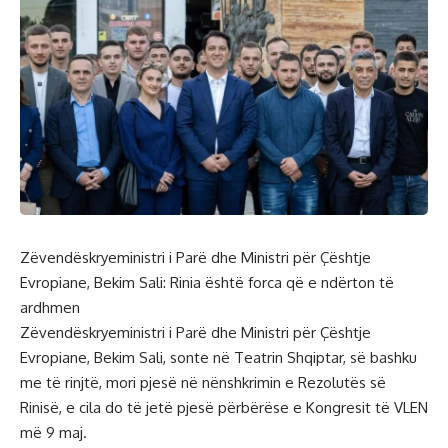
Zëvendëskryeministri i Parë dhe Ministri për Çështje
Evropiane, Bekim Sali: Rinia është forca që e ndërton të
ardhmen
Zëvendëskryeministri i Parë dhe Ministri për Çështje
Evropiane, Bekim Sali, sonte në Teatrin Shqiptar, së bashku
me të rinjtë, mori pjesë në nënshkrimin e Rezolutës së
Rinisë, e cila do të jetë pjesë përbërëse e Kongresit të VLEN
më 9 maj.