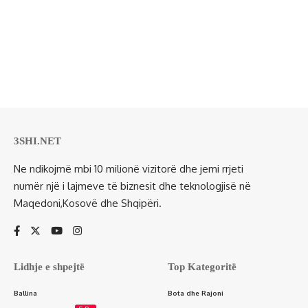
3SHI.NET
Ne ndikojmë mbi 10 milionë vizitorë dhe jemi rrjeti
numër një i lajmeve të biznesit dhe teknologjisë në
Maqedoni,Kosovë dhe Shqipëri.
Lidhje e shpejtë
Top Kategoritë
Ballina
Bota dhe Rajoni