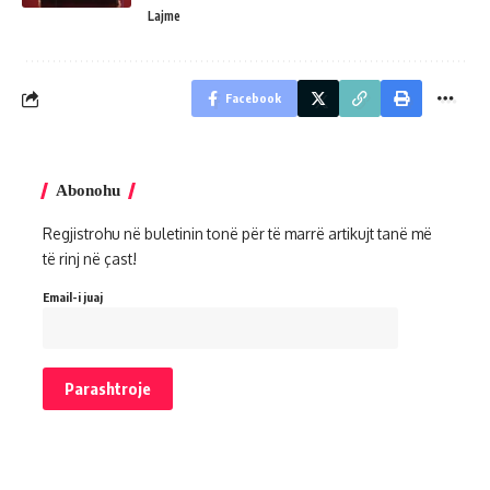
Lajme
Facebook
Abonohu
Regjistrohu në buletinin tonë për të marrë artikujt tanë më
të rinj në çast!
Email-i juaj