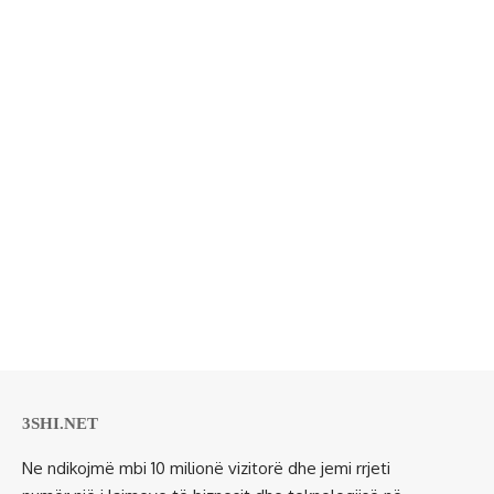
3SHI.NET
Ne ndikojmë mbi 10 milionë vizitorë dhe jemi rrjeti