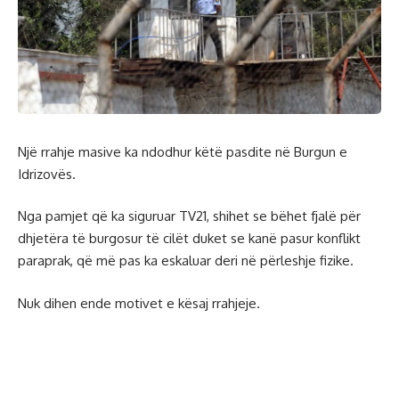
Një rrahje masive ka ndodhur këtë pasdite në Burgun e
Idrizovës.
Nga pamjet që ka siguruar TV21, shihet se bëhet fjalë për
dhjetëra të burgosur të cilët duket se kanë pasur konflikt
paraprak, që më pas ka eskaluar deri në përleshje fizike.
Nuk dihen ende motivet e kësaj rrahjeje.