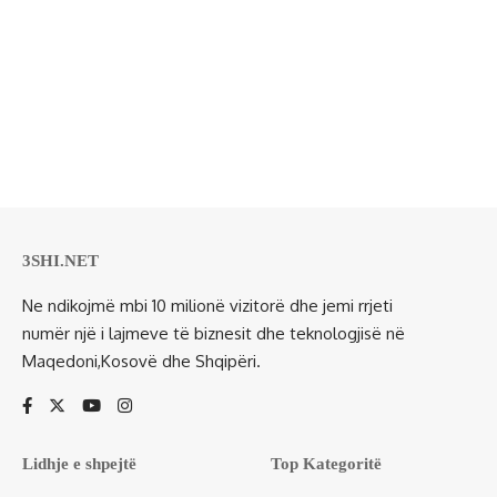
3SHI.NET
Ne ndikojmë mbi 10 milionë vizitorë dhe jemi rrjeti
numër një i lajmeve të biznesit dhe teknologjisë në
Maqedoni,Kosovë dhe Shqipëri.
Lidhje e shpejtë
Top Kategoritë