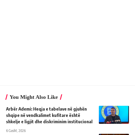
You Might Also Like
Arbër Ademi: Heqja e tabelave në gjuhën
shqipe në vendkalimet kufitare është
shkelje e ligjit dhe diskriminim institucional
6 Gusht, 2026