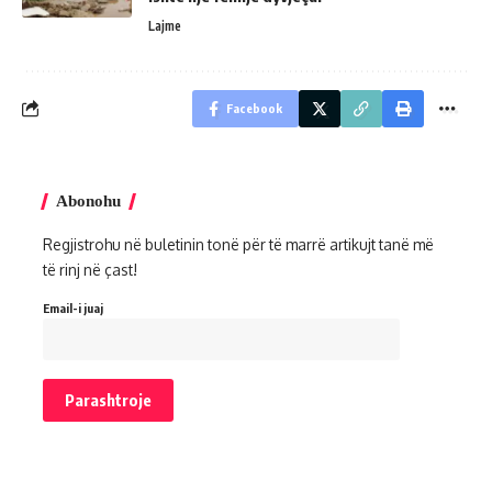
Lajme
Facebook
Abonohu
Regjistrohu në buletinin tonë për të marrë artikujt tanë më
të rinj në çast!
Email-i juaj