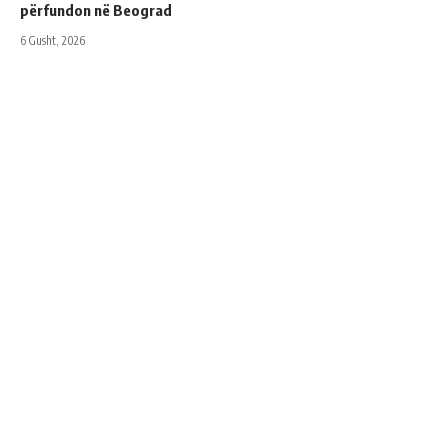
përfundon në Beograd
6 Gusht, 2026