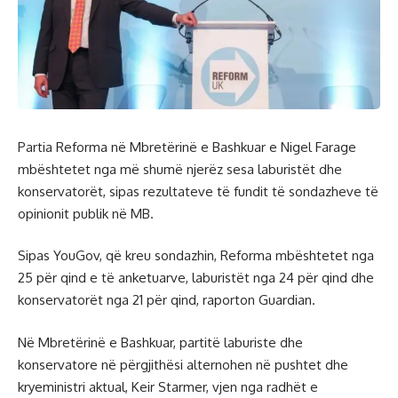
Partia Reforma në Mbretërinë e Bashkuar e Nigel Farage
mbështetet nga më shumë njerëz sesa laburistët dhe
konservatorët, sipas rezultateve të fundit të sondazheve të
opinionit publik në MB.
Sipas YouGov, që kreu sondazhin, Reforma mbështetet nga
25 për qind e të anketuarve, laburistët nga 24 për qind dhe
konservatorët nga 21 për qind, raporton Guardian.
Në Mbretërinë e Bashkuar, partitë laburiste dhe
konservatore në përgjithësi alternohen në pushtet dhe
kryeministri aktual, Keir Starmer, vjen nga radhët e