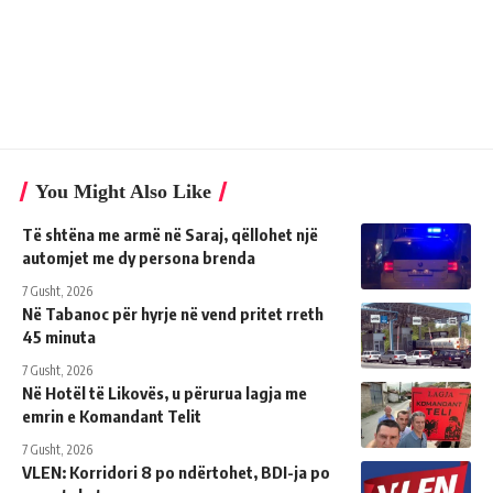
You Might Also Like
Të shtëna me armë në Saraj, qëllohet një
automjet me dy persona brenda
7 Gusht, 2026
Në Tabanoc për hyrje në vend pritet rreth
45 minuta
7 Gusht, 2026
Në Hotël të Likovës, u përurua lagja me
emrin e Komandant Telit
7 Gusht, 2026
VLEN: Korridori 8 po ndërtohet, BDI-ja po