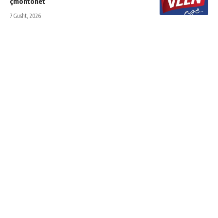
çmontohet
7 Gusht, 2026