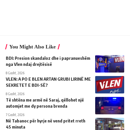
You Might Also Like
BDI: Presion skandaloz dhe i papranueshëm
nga Vlen ndaj drejtësisë
8 Gusht, 2026
VLEN: A PO E BLEN ARTAN GRUBI LIRINË ME
SEKRETET E BDI-SË?
8 Gusht, 2026
Të shtëna me armë në Saraj, qëllohet një
automjet me dy persona brenda
7 Gusht, 2026
Në Tabanoc për hyrje në vend pritet rreth
45 minuta