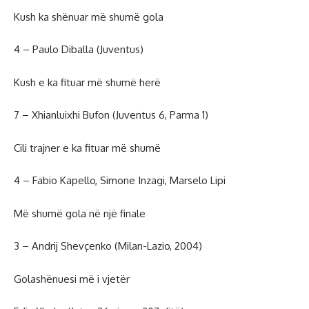
Kush ka shënuar më shumë gola
4 – Paulo Diballa (Juventus)
Kush e ka fituar më shumë herë
7 – Xhianluixhi Bufon (Juventus 6, Parma 1)
Cili trajner e ka fituar më shumë
4 – Fabio Kapello, Simone Inzagi, Marselo Lipi
Më shumë gola në një finale
3 – Andrij Shevçenko (Milan-Lazio, 2004)
Golashënuesi më i vjetër