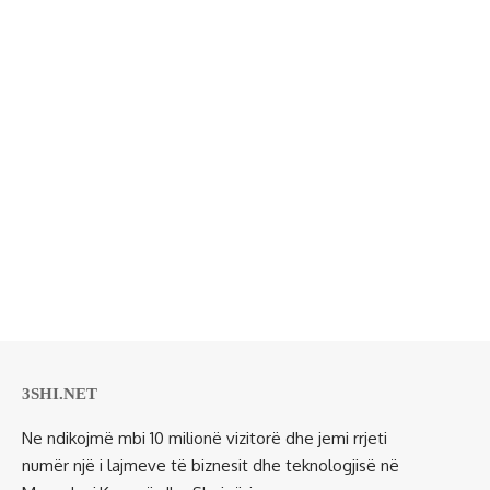
3SHI.NET
Ne ndikojmë mbi 10 milionë vizitorë dhe jemi rrjeti
numër një i lajmeve të biznesit dhe teknologjisë në