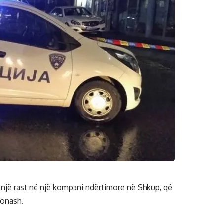
një rast në një kompani ndërtimore në Shkup, që
ionash.