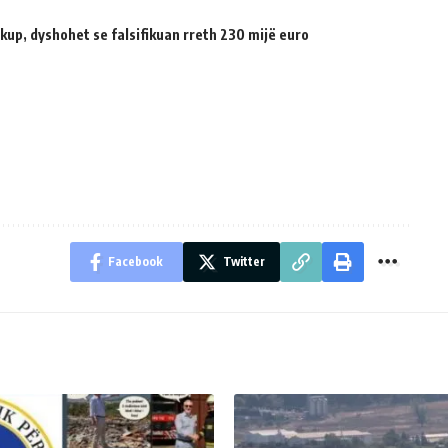
up, dyshohet se falsifikuan rreth 230 mijë euro
Facebook
Twitter