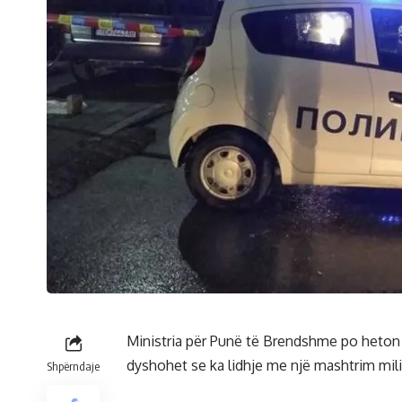
Ministria për Punë të Brendshme po heton 
dyshohet se ka lidhje me një mashtrim mil
Shpërndaje