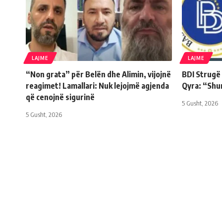
LAJME
LAJME
“Non grata” për Belën dhe Alimin, vijojnë
BDI Strugë
reagimet! Lamallari: Nuk lejojmë agjenda
Qyra: “Shu
që cenojnë sigurinë
5 Gusht, 2026
5 Gusht, 2026