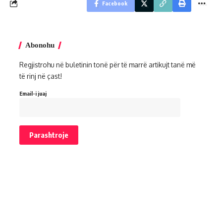
Facebook
Abonohu
Regjistrohu në buletinin tonë për të marrë artikujt tanë më
të rinj në çast!
Email-i juaj