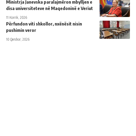
Ministrja Janevska paralajmëron mbylljen e
disa universiteteve në Maqedoninë e Veriut
11 Korrik, 2026
Përfundon viti shkollor, nxënësit nisin
pushimin veror
10 Qershor, 2026