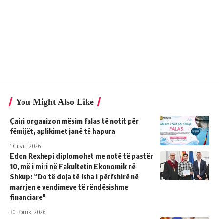
You Might Also Like
Çairi organizon mësim falas të notit për
fëmijët, aplikimet janë të hapura
1 Gusht, 2026
Edon Rexhepi diplomohet me notë të pastër
10, më i miri në Fakultetin Ekonomik në
Shkup: “Do të doja të isha i përfshirë në
marrjen e vendimeve të rëndësishme
financiare”
30 Korrik, 2026