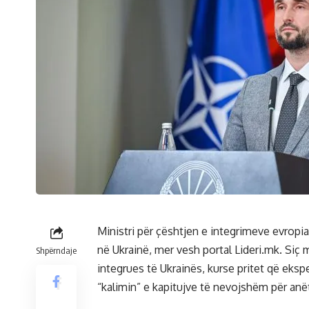
Ministri për çështjen e integrimeve evropia
në Ukrainë, mer vesh portal Lideri.mk. Siç m
Shpërndaje
integrues të Ukrainës, kurse pritet që eks
“kalimin” e kapitujve të nevojshëm për anë