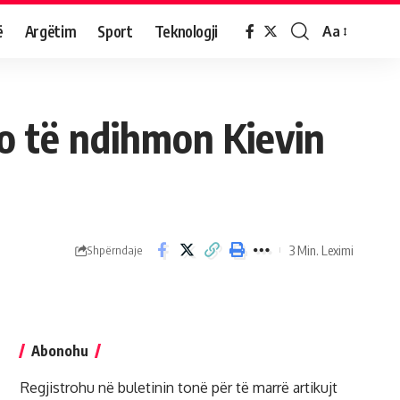
ë
Argëtim
Sport
Teknologji
Aa
do të ndihmon Kievin
3 Min. Leximi
Shpërndaje
Abonohu
Regjistrohu në buletinin tonë për të marrë artikujt