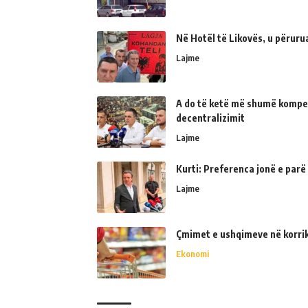
Në Hotël të Likovës, u përur
Lajme
A do të ketë më shumë kompe
decentralizimit
Lajme
Kurti: Preferenca jonë e parë
Lajme
Çmimet e ushqimeve në korrik 
Ekonomi