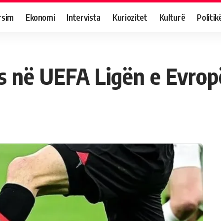
rsim
Ekonomi
Intervista
Kuriozitet
Kulturë
Politik
s në UEFA Ligën e Evrop