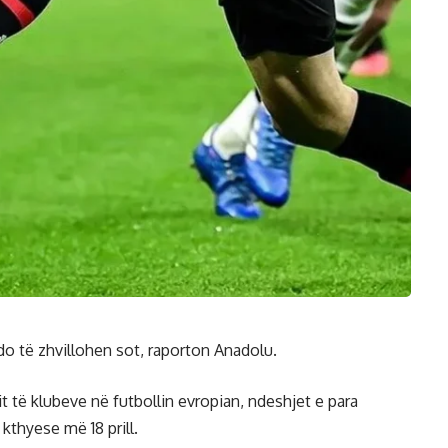
o të zhvillohen sot, raporton Anadolu.
t të klubeve në futbollin evropian, ndeshjet e para
kthyese më 18 prill.