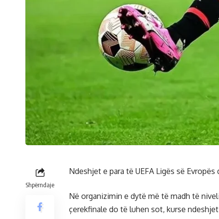
Ndeshjet e para të UEFA Ligës së Evropës d
Shpërndaje
Në organizimin e dytë më të madh të niveli
çerekfinale do të luhen sot, kurse ndeshjet 