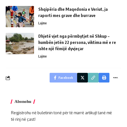
Shqipëria dhe Maqedonia e Veriut, ja
raporti mes grave dhe burrave
Lajme
Dhjetë vjet nga përmbytjet në Shkup –
humbën jetën 22 persona, viktima më e re
ishte një fëmijë dyvjeçar
Lajme
Facebook
Abonohu
Regjistrohu në buletinin tonë për të marrë artikujt tanë më
të rinj në çast!