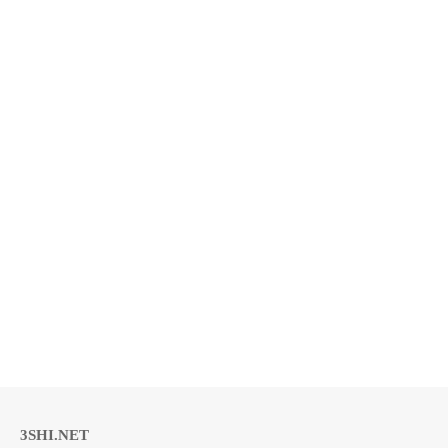
3SHI.NET