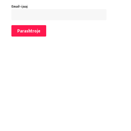
Email-i juaj