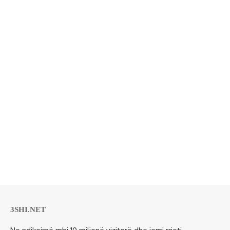
3SHI.NET