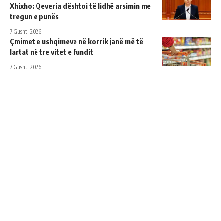
Xhixho: Qeveria dështoi të lidhë arsimin me
tregun e punës
7 Gusht, 2026
Çmimet e ushqimeve në korrik janë më të
lartat në tre vitet e fundit
7 Gusht, 2026