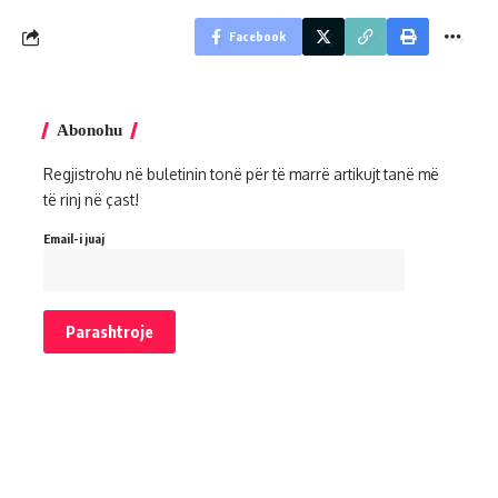
Facebook
Abonohu
Regjistrohu në buletinin tonë për të marrë artikujt tanë më
të rinj në çast!
Email-i juaj