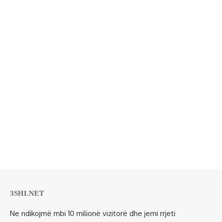
3SHI.NET
Ne ndikojmë mbi 10 milionë vizitorë dhe jemi rrjeti