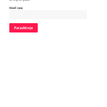
Email-i juaj