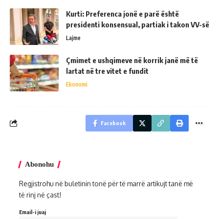
Kurti: Preferenca jonë e parë është
presidenti konsensual, partiak i takon VV-së
Lajme
Çmimet e ushqimeve në korrik janë më të
lartat në tre vitet e fundit
Ekonomi
Facebook
Abonohu
Regjistrohu në buletinin tonë për të marrë artikujt tanë më
të rinj në çast!
Email-i juaj