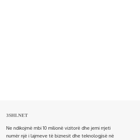
3SHI.NET
Ne ndikojmë mbi 10 milionë vizitorë dhe jemi rrjeti
numër një i lajmeve të biznesit dhe teknologjisë në