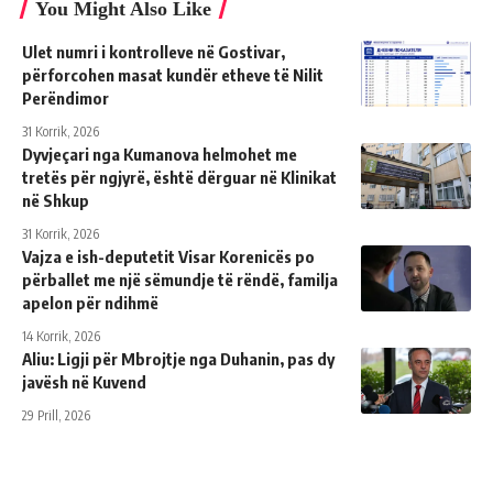
You Might Also Like
Ulet numri i kontrolleve në Gostivar,
përforcohen masat kundër etheve të Nilit
Perëndimor
31 Korrik, 2026
Dyvjeçari nga Kumanova helmohet me
tretës për ngjyrë, është dërguar në Klinikat
në Shkup
31 Korrik, 2026
Vajza e ish-deputetit Visar Korenicës po
përballet me një sëmundje të rëndë, familja
apelon për ndihmë
14 Korrik, 2026
Aliu: Ligji për Mbrojtje nga Duhanin, pas dy
javësh në Kuvend
29 Prill, 2026