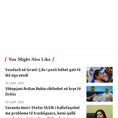
You Might Also Like
Sondazh në Izrael: Çdo i pesti bëhet gati të
ikë nga vendi
10 Gusht, 2026
Shkupjani Ardian Nuhiu rikthehet në krye të
Dritës
10 Gusht, 2026
Saranda Imeri-Stafai: VLEN-i ballafaqohet
me probleme të trashëguara, kemi sjellë