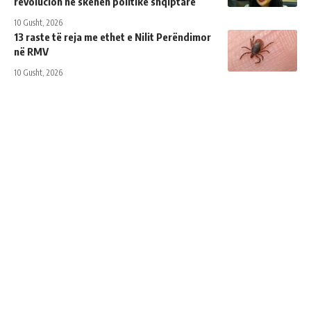
revolucion në skenën politike shqiptare
10 Gusht, 2026
13 raste të reja me ethet e Nilit Perëndimor
në RMV
10 Gusht, 2026