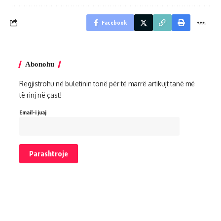
Facebook
Abonohu
Regjistrohu në buletinin tonë për të marrë artikujt tanë më
të rinj në çast!
Email-i juaj