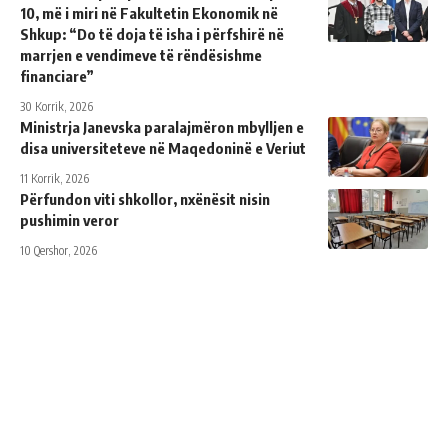
10, më i miri në Fakultetin Ekonomik në
Shkup: “Do të doja të isha i përfshirë në
marrjen e vendimeve të rëndësishme
financiare”
30 Korrik, 2026
Ministrja Janevska paralajmëron mbylljen e
disa universiteteve në Maqedoninë e Veriut
11 Korrik, 2026
Përfundon viti shkollor, nxënësit nisin
pushimin veror
10 Qershor, 2026