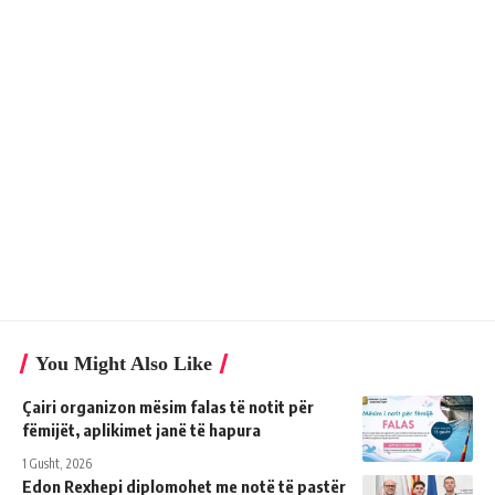
You Might Also Like
Çairi organizon mësim falas të notit për
fëmijët, aplikimet janë të hapura
1 Gusht, 2026
Edon Rexhepi diplomohet me notë të pastër