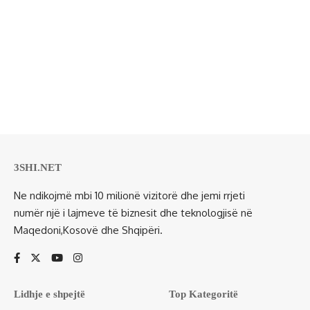
3SHI.NET
Ne ndikojmë mbi 10 milionë vizitorë dhe jemi rrjeti
numër një i lajmeve të biznesit dhe teknologjisë në
Maqedoni,Kosovë dhe Shqipëri.
Lidhje e shpejtë
Top Kategoritë