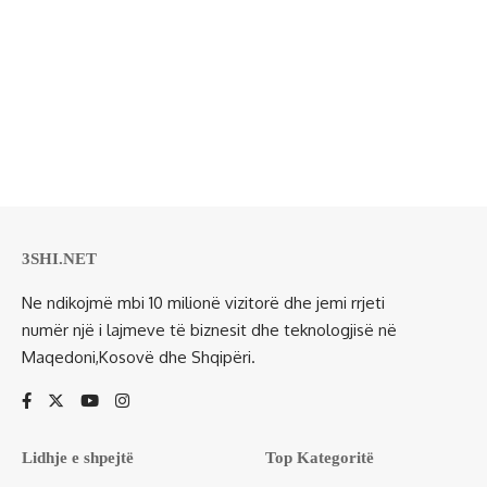
3SHI.NET
Ne ndikojmë mbi 10 milionë vizitorë dhe jemi rrjeti
numër një i lajmeve të biznesit dhe teknologjisë në
Maqedoni,Kosovë dhe Shqipëri.
Lidhje e shpejtë
Top Kategoritë