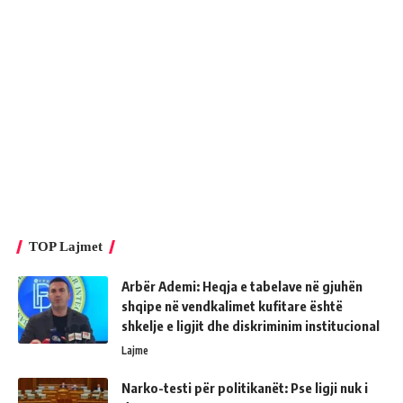
TOP Lajmet
Arbër Ademi: Heqja e tabelave në gjuhën
shqipe në vendkalimet kufitare është
shkelje e ligjit dhe diskriminim institucional
Lajme
Narko-testi për politikanët: Pse ligji nuk i