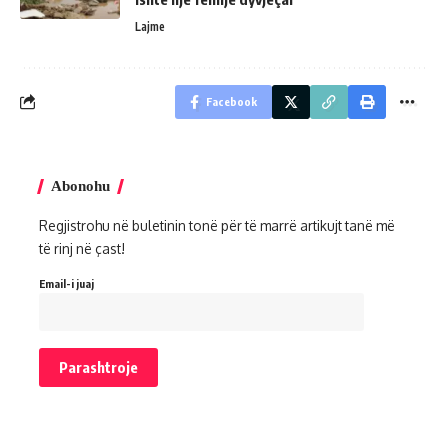
Lajme
Facebook
Abonohu
Regjistrohu në buletinin tonë për të marrë artikujt tanë më
të rinj në çast!
Email-i juaj