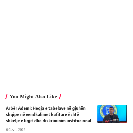
You Might Also Like
Arbër Ademi: Heqja e tabelave në gjuhën
shqipe në vendkalimet kufitare është
shkelje e ligjit dhe diskriminim institucional
6 Gusht, 2026