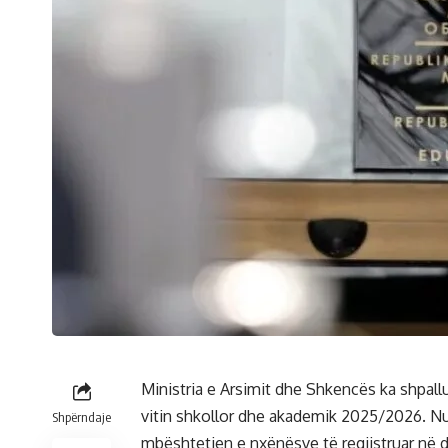
Ministria e Arsimit dhe Shkencës ka shpall
vitin shkollor dhe akademik 2025/2026. Nu
Shpërndaje
mbështetjen e nxënësve të regjistruar në 