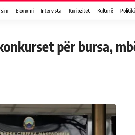
rsim
Ekonomi
Intervista
Kuriozitet
Kulturë
Politik
konkurset për bursa, mb