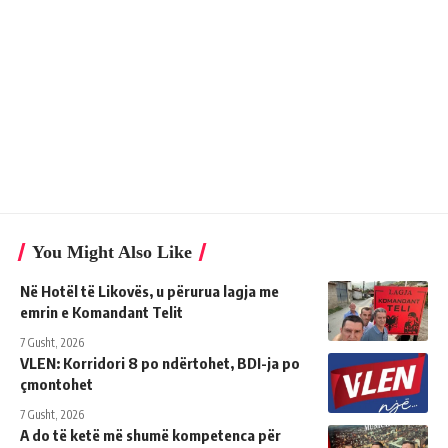
You Might Also Like
Në Hotël të Likovës, u përurua lagja me
emrin e Komandant Telit
7 Gusht, 2026
VLEN: Korridori 8 po ndërtohet, BDI-ja po
çmontohet
7 Gusht, 2026
A do të ketë më shumë kompetenca për