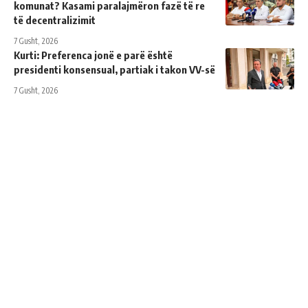
komunat? Kasami paralajmëron fazë të re
të decentralizimit
7 Gusht, 2026
Kurti: Preferenca jonë e parë është
presidenti konsensual, partiak i takon VV-së
7 Gusht, 2026