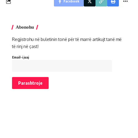
Facebook
Abonohu
Regjistrohu në buletinin tonë për të marrë artikujt tanë më
të rinj në çast!
Email-i juaj