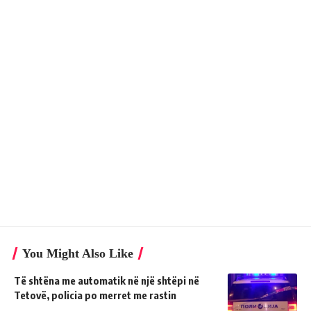
You Might Also Like
Të shtëna me automatik në një shtëpi në
Tetovë, policia po merret me rastin