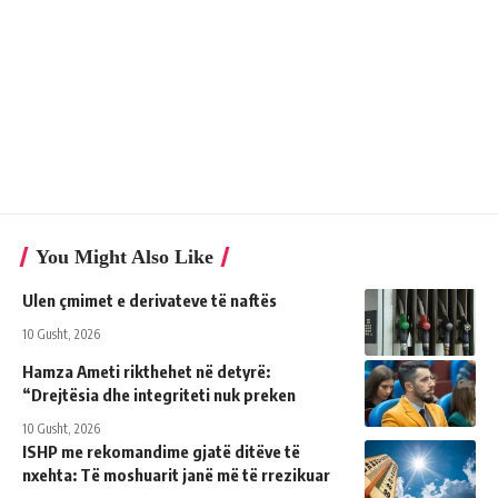
You Might Also Like
Ulen çmimet e derivateve të naftës
10 Gusht, 2026
Hamza Ameti rikthehet në detyrë:
“Drejtësia dhe integriteti nuk preken
10 Gusht, 2026
ISHP me rekomandime gjatë ditëve të
nxehta: Të moshuarit janë më të rrezikuar