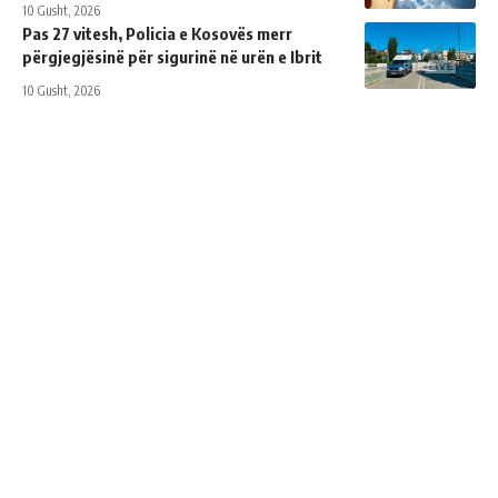
10 Gusht, 2026
Pas 27 vitesh, Policia e Kosovës merr
përgjegjësinë për sigurinë në urën e Ibrit
10 Gusht, 2026