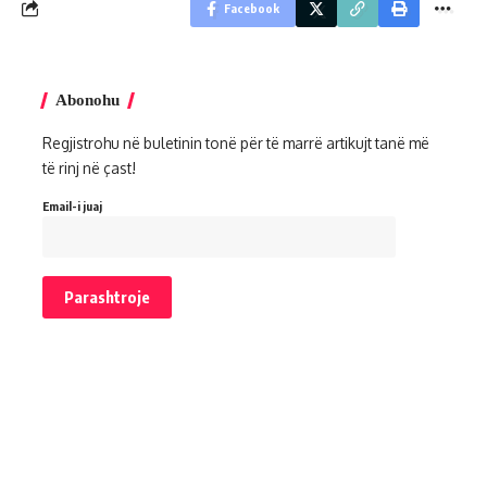
Facebook
Abonohu
Regjistrohu në buletinin tonë për të marrë artikujt tanë më
të rinj në çast!
Email-i juaj