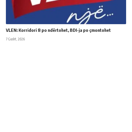
VLEN: Korridori 8 po ndërtohet, BDI-ja po çmontohet
7 Gusht, 2026