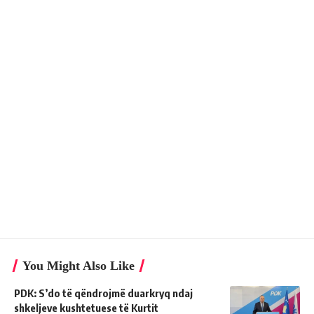
You Might Also Like
PDK: S’do të qëndrojmë duarkryq ndaj
shkeljeve kushtetuese të Kurtit