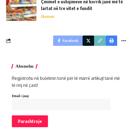
Çmimet e ushqimeve në korrik janë më të
lartat në tre vitet e fundit
Ekonomi
Facebook
Abonohu
Regjistrohu në buletinin tonë për të marrë artikujt tanë më
të rinj në çast!
Email-i juaj