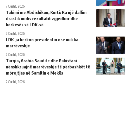
7 Gusht, 2026
Takimi me Abdixhikun, Kurti: Ka një dallim
drastik midis rezultatit zgjedhor dhe
kërkesës së LDK-së
7 Gusht, 2026
LDK-ja kërkon presidentin ose nuk ka
marrëveshje
7 Gusht, 2026
Turqia, Arabia Saudite dhe Pakistani
nënshkruajnë marrëveshje të përbashkët të
mbrojtjes në Samitin e Mekës
7 Gusht, 2026