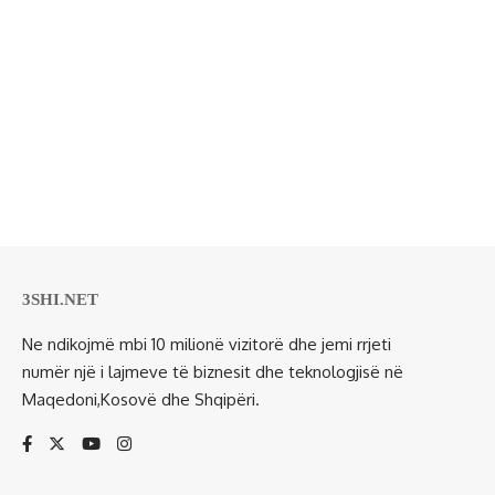
3SHI.NET
Ne ndikojmë mbi 10 milionë vizitorë dhe jemi rrjeti
numër një i lajmeve të biznesit dhe teknologjisë në
Maqedoni,Kosovë dhe Shqipëri.