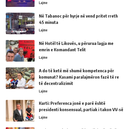
Lajme
Në Tabanoc për hyrje në vend pritet rreth
45 minuta
Lajme
Në Hotël të Likovës, u përurua lagja me
emrin e Komandant Telit
Lajme
A do të ketë më shumë kompetenca për
komunat? Kasami paralajmëron fazë të re
të decentralizimit
Lajme
Kurti: Preferenca jonë e parë është
presidenti konsensual, partiak i takon VV-së
Lajme