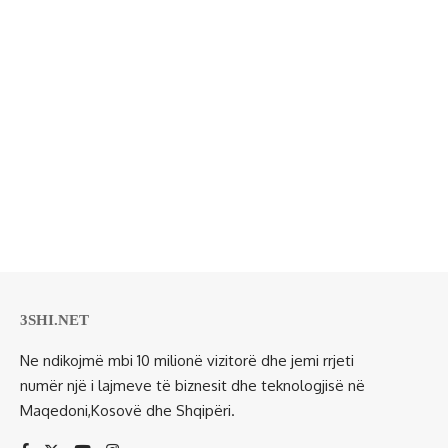
3SHI.NET
Ne ndikojmë mbi 10 milionë vizitorë dhe jemi rrjeti
numër një i lajmeve të biznesit dhe teknologjisë në
Maqedoni,Kosovë dhe Shqipëri.