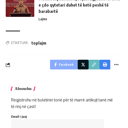
e çdo qytetari duhet të ketë peshë të
barabartë
Lajme
toplajm
ETIKETUAR:
Facebook
Abonohu
Regjistrohu në buletinin tonë për të marrë artikujt tanë më
të rinj në çast!
Email-i juaj