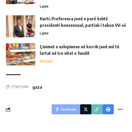
Lajme
Kurti: Preferenca jonë e parë është
presidenti konsensual, partiak i takon VV-së
Lajme
Çmimet e ushqimeve në korrik janë më të
lartat në tre vitet e fundit
Ekonomi
gaza
ETIKETUAR:
Facebook