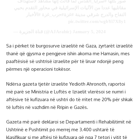
صور بثتها
#سرايا_القدس
لما قالت إنها مشاهد لاستهداف
مقاتليها عددا من الآليات الإسرائيلية في محاور التقدم بحيي
التفاح والدرج شرقي مدينة
#غزة
#حرب_غزة
#الأخبار
pic.twitter.com/wgbYi7X8y1
— قناة الجزيرة (@AJArabic)
January 5, 2024
Sa i përket të burgosurve izraelitë në Gaza, zyrtarët izraelitë
thanë që gjysma e pengjeve ishin akoma me Hamasin, mes
paaftësisë së ushtrisë izraelite për të liruar ndonjë peng
përmes një operacioni tokësor.
Ndërsa gazeta tjetër izraelite Yedioth Ahronoth, raportoi
më parë se Ministria e Luftës e Izraelit vlerësoi se numri i
aftësive të kufizuara në ushtri do të rritet me 20% për shkak
të luftës në vazhdim në Rripin e Gazës.
Gazeta më parë deklaroi se Departamenti i Rehabilitimit në
Ushtrinë e Pushtimit po merrej me 3.400 ushtarë të
klasifikuar si me aftësi të kufizuara që nga 7 tetori i vitit të