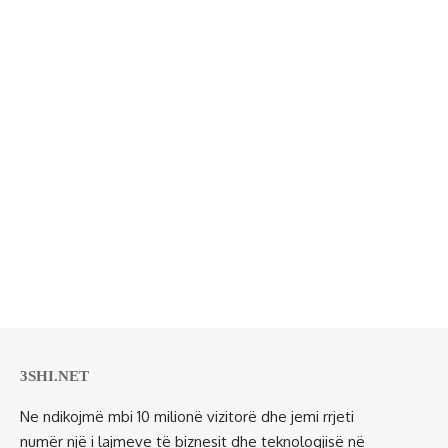
3SHI.NET
Ne ndikojmë mbi 10 milionë vizitorë dhe jemi rrjeti
numër një i lajmeve të biznesit dhe teknologjisë në