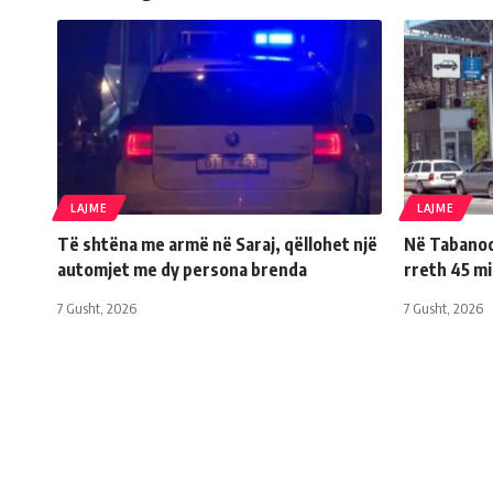
LAJME
LAJME
Të shtëna me armë në Saraj, qëllohet një
Në Tabanoc 
automjet me dy persona brenda
rreth 45 m
7 Gusht, 2026
7 Gusht, 2026