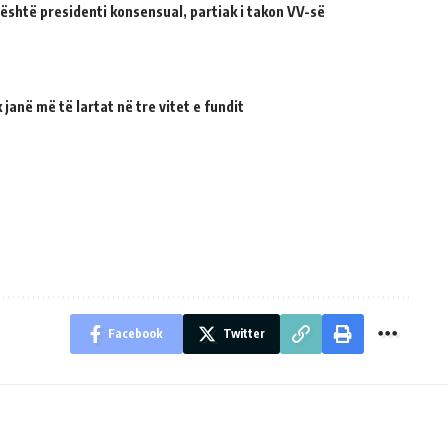
 është presidenti konsensual, partiak i takon VV-së
janë më të lartat në tre vitet e fundit
Facebook
Twitter