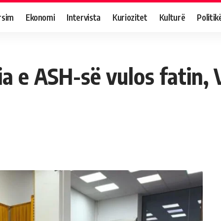
rsim
Ekonomi
Intervista
Kuriozitet
Kulturë
Politik
ia e ASH-së vulos fatin,