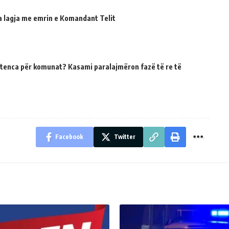
ua lagja me emrin e Komandant Telit
tenca për komunat? Kasami paralajmëron fazë të re të
Facebook
Twitter