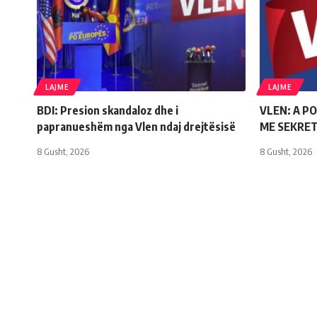
LAJME
LAJME
BDI: Presion skandaloz dhe i
VLEN: A PO
papranueshëm nga Vlen ndaj drejtësisë
ME SEKRET
8 Gusht, 2026
8 Gusht, 2026