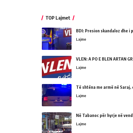
TOP Lajmet
BDI: Presion skandaloz dhe i
Lajme
VLEN: A PO E BLEN ARTAN GR
Lajme
Të shtëna me armë në Saraj, 
Lajme
Në Tabanoc për hyrje në vend
Lajme