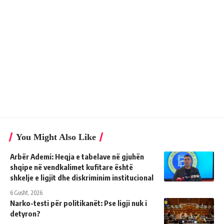
You Might Also Like
Arbër Ademi: Heqja e tabelave në gjuhën
shqipe në vendkalimet kufitare është
shkelje e ligjit dhe diskriminim institucional
6 Gusht, 2026
Narko-testi për politikanët: Pse ligji nuk i
detyron?