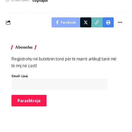
Facebook
Abonohu
Regjistrohu në buletinin tonë për të marrë artikujt tanë më
të rinj në çast!
Email-i juaj