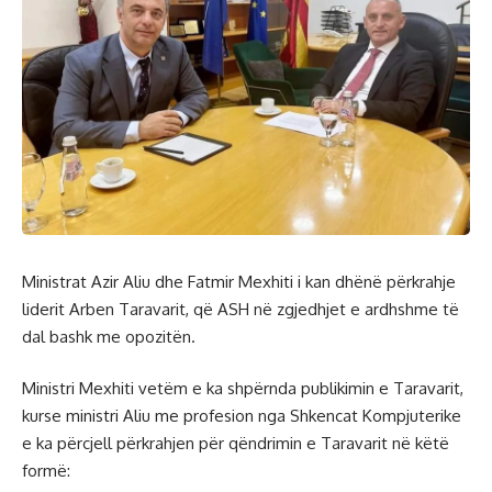
Ministrat Azir Aliu dhe Fatmir Mexhiti i kan dhënë përkrahje
liderit Arben Taravarit, që ASH në zgjedhjet e ardhshme të
dal bashk me opozitën.
Ministri Mexhiti vetëm e ka shpërnda publikimin e Taravarit,
kurse ministri Aliu me profesion nga Shkencat Kompjuterike
e ka përcjell përkrahjen për qëndrimin e Taravarit në këtë
formë: