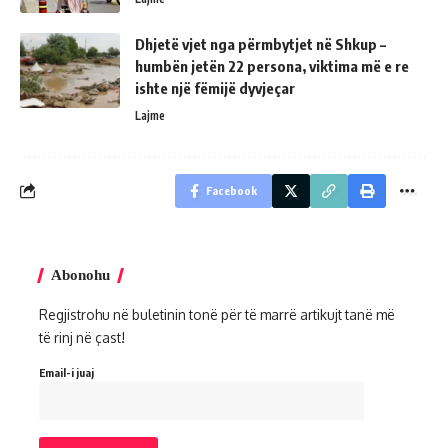
Dhjetë vjet nga përmbytjet në Shkup –
humbën jetën 22 persona, viktima më e re
ishte një fëmijë dyvjeçar
Lajme
Facebook
Abonohu
Regjistrohu në buletinin tonë për të marrë artikujt tanë më
të rinj në çast!
Email-i juaj