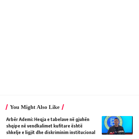
You Might Also Like
Arbër Ademi: Heqja e tabelave në gjuhën
shqipe në vendkalimet kufitare është
shkelje e ligjit dhe diskriminim institucional