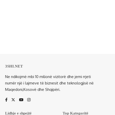
3SHI.NET
Ne ndikojmë mbi 10 milionë vizitorë dhe jemi rrjeti
numër një i lajmeve të biznesit dhe teknologjisë në
Maqedoni,Kosovë dhe Shqipëri.
Lidhje e shpejtë
Top Kategoritë