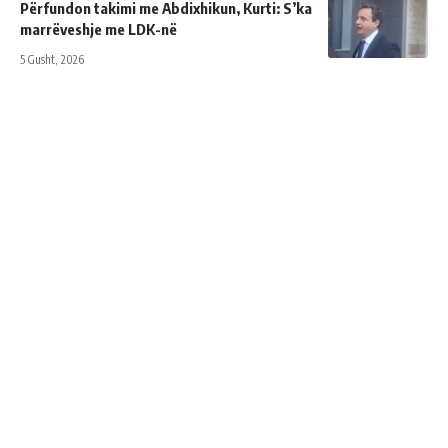
Përfundon takimi me Abdixhikun, Kurti: S’ka
marrëveshje me LDK-në
5 Gusht, 2026