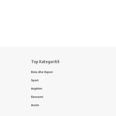
Top Kategoritë
Bota dhe Rajoni
Sport
Argëtim
Ekonomi
Arsim