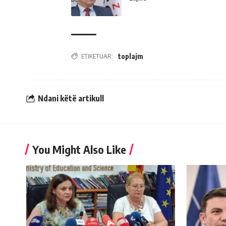
ETIKETUAR:
toplajm
Ndani këtë artikull
You Might Also Like