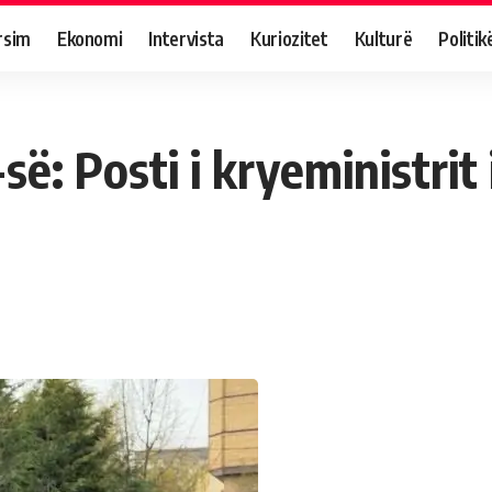
rsim
Ekonomi
Intervista
Kuriozitet
Kulturë
Politik
-së: Posti i kryeministrit